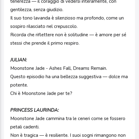
tenerezza — il coraggio di vedersi interamente, con
gentilezza, senza giudizio.
Il suo tono lavanda è silenzioso ma profondo, come un
sospiro rilasciato nel crepuscolo.
Ricorda che riflettere non è solitudine — è amore per sé
stessi che prende il primo respiro.
JULIAN:
Moonstone Jade - Ashes Fall, Dreams Remain.
Questo episodio ha una bellezza suggestiva — dolce ma
potente.
Chi è Moonstone Jade per te?
PRINCESS LAURINDA:
Moonstone Jade cammina tra le ceneri come se fossero
petali cadenti.
Non è tragica — è resiliente. I suoi sogni rimangono non