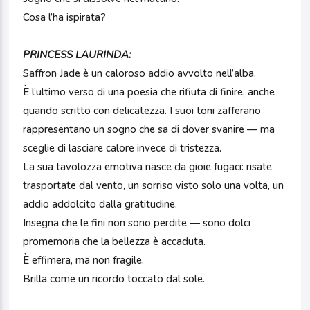
Cosa l’ha ispirata?
PRINCESS LAURINDA:
Saffron Jade è un caloroso addio avvolto nell’alba.
È l’ultimo verso di una poesia che rifiuta di finire, anche
quando scritto con delicatezza. I suoi toni zafferano
rappresentano un sogno che sa di dover svanire — ma
sceglie di lasciare calore invece di tristezza.
La sua tavolozza emotiva nasce da gioie fugaci: risate
trasportate dal vento, un sorriso visto solo una volta, un
addio addolcito dalla gratitudine.
Insegna che le fini non sono perdite — sono dolci
promemoria che la bellezza è accaduta.
È effimera, ma non fragile.
Brilla come un ricordo toccato dal sole.