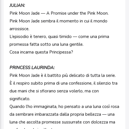
JULIAN:
Pink Moon Jade — A Promise under the Pink Moon.
Pink Moon Jade sembra il momento in cui il mondo
arrossisce.
L’episodio è tenero, quasi timido — come una prima
promessa fatta sotto una luna gentile.
Cosa incarna questa Principessa?
PRINCESS LAURINDA:
Pink Moon Jade è il battito più delicato di tutta la serie.
È il respiro subito prima di una confessione, il silenzio tra
due mani che si sfiorano senza volerlo, ma con
significato.
Quando l’ho immaginata, ho pensato a una luna così rosa
da sembrare imbarazzata dalla propria bellezza — una
luna che ascolta promesse sussurrate con dolcezza ma