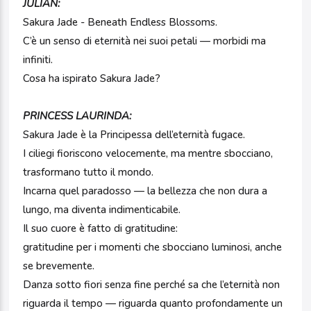
JULIAN:
Sakura Jade - Beneath Endless Blossoms.
C’è un senso di eternità nei suoi petali — morbidi ma
infiniti.
Cosa ha ispirato Sakura Jade?
PRINCESS LAURINDA:
Sakura Jade è la Principessa dell’eternità fugace.
I ciliegi fioriscono velocemente, ma mentre sbocciano,
trasformano tutto il mondo.
Incarna quel paradosso — la bellezza che non dura a
lungo, ma diventa indimenticabile.
Il suo cuore è fatto di gratitudine:
gratitudine per i momenti che sbocciano luminosi, anche
se brevemente.
Danza sotto fiori senza fine perché sa che l’eternità non
riguarda il tempo — riguarda quanto profondamente un