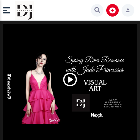
Play
Video