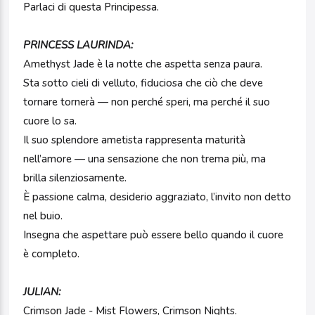
Parlaci di questa Principessa.
PRINCESS LAURINDA:
Amethyst Jade è la notte che aspetta senza paura.
Sta sotto cieli di velluto, fiduciosa che ciò che deve
tornare tornerà — non perché speri, ma perché il suo
cuore lo sa.
Il suo splendore ametista rappresenta maturità
nell’amore — una sensazione che non trema più, ma
brilla silenziosamente.
È passione calma, desiderio aggraziato, l’invito non detto
nel buio.
Insegna che aspettare può essere bello quando il cuore
è completo.
JULIAN:
Crimson Jade - Mist Flowers, Crimson Nights.