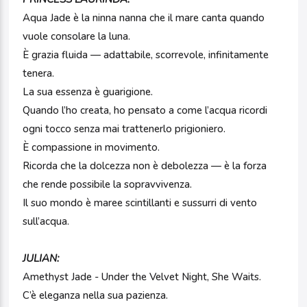
Aqua Jade è la ninna nanna che il mare canta quando
vuole consolare la luna.
È grazia fluida — adattabile, scorrevole, infinitamente
tenera.
La sua essenza è guarigione.
Quando l’ho creata, ho pensato a come l’acqua ricordi
ogni tocco senza mai trattenerlo prigioniero.
È compassione in movimento.
Ricorda che la dolcezza non è debolezza — è la forza
che rende possibile la sopravvivenza.
Il suo mondo è maree scintillanti e sussurri di vento
sull’acqua.
JULIAN:
Amethyst Jade - Under the Velvet Night, She Waits.
C’è eleganza nella sua pazienza.