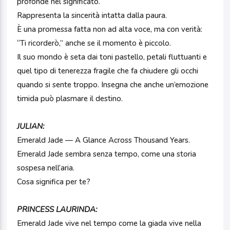
profonde nel significato.
Rappresenta la sincerità intatta dalla paura.
È una promessa fatta non ad alta voce, ma con verità:
“Ti ricorderò,” anche se il momento è piccolo.
Il suo mondo è seta dai toni pastello, petali fluttuanti e
quel tipo di tenerezza fragile che fa chiudere gli occhi
quando si sente troppo. Insegna che anche un’emozione
timida può plasmare il destino.
JULIAN:
Emerald Jade — A Glance Across Thousand Years.
Emerald Jade sembra senza tempo, come una storia
sospesa nell’aria.
Cosa significa per te?
PRINCESS LAURINDA:
Emerald Jade vive nel tempo come la giada vive nella