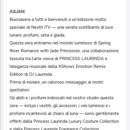
JULIAN:
Buonasera a tutti e benvenuti a un'edizione molto
speciale di Nexth iTV — una serata scintillante di luce
lunare, profumi, seta e giada.
Questa sera entriamo nel mondo luminoso di Spring
River Romance with Jade Princesses, una collaborazione
tessuta tra l’arte visiva di PRINCESS LAURINDA e
l’eleganza musicale della XShows Emotion Remix
Edition di DJ Laurinda.
Prima di iniziare, un caloroso messaggio ai nostri
spettatori:
Gli abiti e i profumi indossati nel nostro studio questa
sera — inclusi i vestiti, gli accessori, i veli luminosi e i
profumi incantevoli al chiaro di luna — sono gentilmente
offerti dalla Princess Laurinda Luxury Couture Collection
e dalla Princess Laurinda Fragrance Collection.