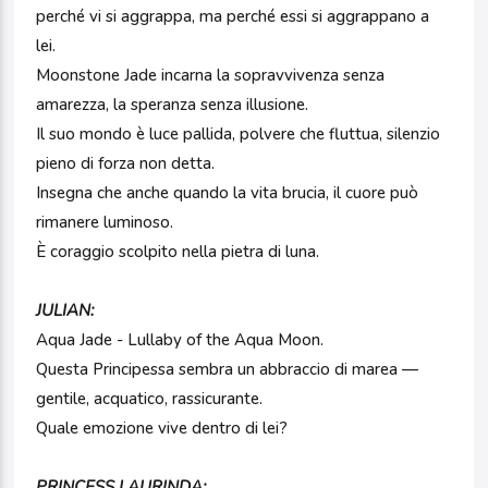
perché vi si aggrappa, ma perché essi si aggrappano a
lei.
Moonstone Jade incarna la sopravvivenza senza
amarezza, la speranza senza illusione.
Il suo mondo è luce pallida, polvere che fluttua, silenzio
pieno di forza non detta.
Insegna che anche quando la vita brucia, il cuore può
rimanere luminoso.
È coraggio scolpito nella pietra di luna.
JULIAN:
Aqua Jade - Lullaby of the Aqua Moon.
Questa Principessa sembra un abbraccio di marea —
gentile, acquatico, rassicurante.
Quale emozione vive dentro di lei?
PRINCESS LAURINDA: