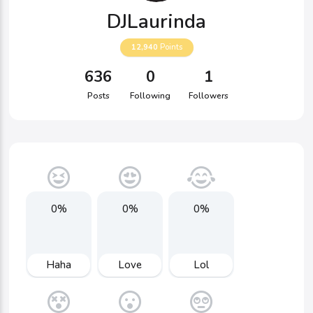
DJLaurinda
12,940
Points
636
0
1
Posts
Following
Followers
0%
0%
0%
Haha
Love
Lol