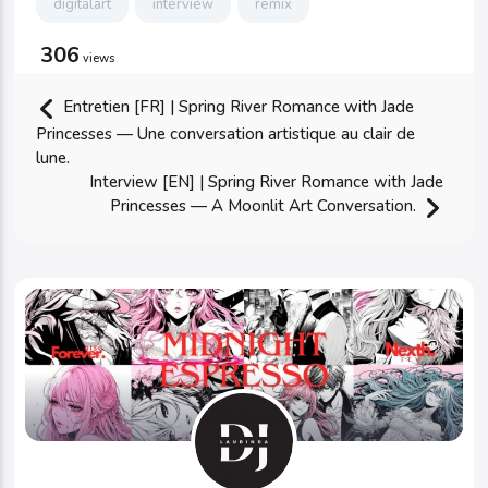
digitalart
interview
remix
306
views
Entretien [FR] | Spring River Romance with Jade
Princesses — Une conversation artistique au clair de
lune.
Interview [EN] | Spring River Romance with Jade
Princesses — A Moonlit Art Conversation.