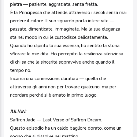
pietra — paziente, aggraziata, senza fretta.
È la Principessa che attende attraverso i secoli senza mai
perdere il calore. Il suo sguardo porta intere vite —
passate, dimenticate, immaginate. Ma la sua eleganza
sta nel modo in cui le custodisce delicatamente.
Quando ho dipinto la sua essenza, ho sentito la storia
sfiorare le mie dita. Ho percepito la resilienza silenziosa
di chi sa che la sincerità sopravvive anche quando il
tempo no.
Incarna una connessione duratura — quella che
attraversa gli anni non per trovare qualcuno, ma per
ricordare perché si è amato in primo luogo.
JULIAN:
Saffron Jade — Last Verse of Saffron Dream.
Questo episodio ha un caldo bagliore dorato, come un
sogno che si dissolve nel mattino.