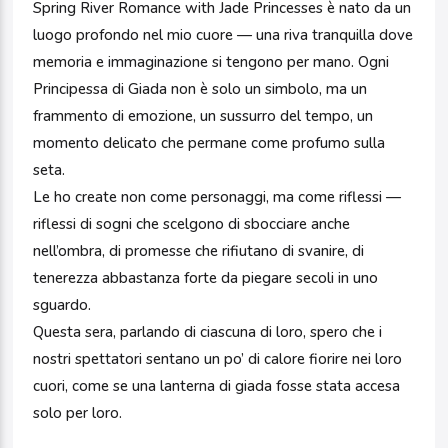
Spring River Romance with Jade Princesses è nato da un
luogo profondo nel mio cuore — una riva tranquilla dove
memoria e immaginazione si tengono per mano. Ogni
Principessa di Giada non è solo un simbolo, ma un
frammento di emozione, un sussurro del tempo, un
momento delicato che permane come profumo sulla
seta.
Le ho create non come personaggi, ma come riflessi —
riflessi di sogni che scelgono di sbocciare anche
nell’ombra, di promesse che rifiutano di svanire, di
tenerezza abbastanza forte da piegare secoli in uno
sguardo.
Questa sera, parlando di ciascuna di loro, spero che i
nostri spettatori sentano un po’ di calore fiorire nei loro
cuori, come se una lanterna di giada fosse stata accesa
solo per loro.