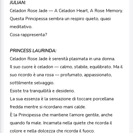
JULIAN:
Celadon Rose Jade — A Celadon Heart, A Rose Memory.
Questa Principessa sembra un respiro quieto, quasi
meditativo.
Cosa rappresenta?
PRINCESS LAURINDA:
Celadon Rose Jade è serenità plasmata in una donna.
Il suo cuore è celadon — calmo, stabile, equilibrato. Ma il
suo ricordo è una rosa — profumato, appassionato,
sottilmente selvaggio.
Esiste tra tranquillità e desiderio.
La sua essenza è la sensazione di toccare porcellana
fredda mentre si ricordano mani calde.
È la Principessa che mantiene l’amore gentile, anche
quando fa male. Incarnata nella quiete che ricorda il
colore e nella dolcezza che ricorda il fuoco.