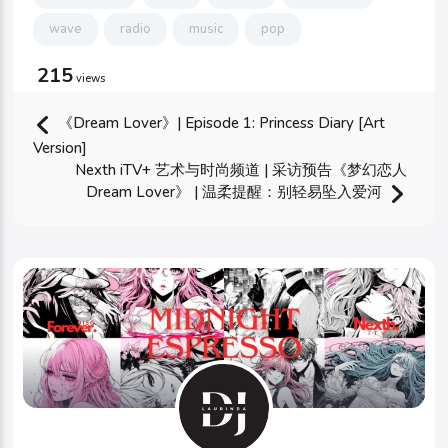
wave
radio
music
pop
215
views
《Dream Lover》| Episode 1: Princess Diary [Art
Version]
Nexth iTV+ 艺术与时尚频道 | 采访预告《梦幻恋人
Dream Lover》 | 温柔提醒：别轻易坠入爱河