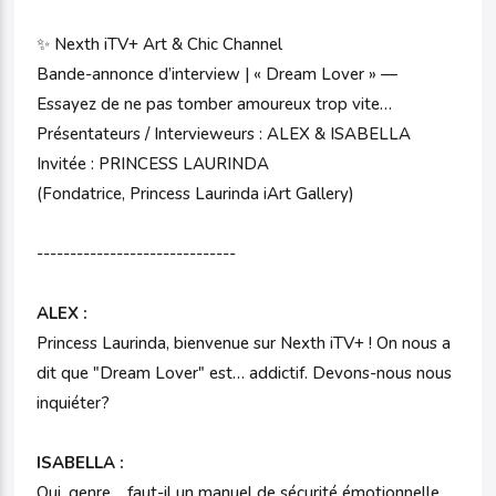
✨ Nexth iTV+ Art & Chic Channel
Bande-annonce d’interview | « Dream Lover » —
Essayez de ne pas tomber amoureux trop vite…
Présentateurs / Intervieweurs : ALEX & ISABELLA
Invitée : PRINCESS LAURINDA
(Fondatrice, Princess Laurinda iArt Gallery)
------------------------------
ALEX :
Princess Laurinda, bienvenue sur Nexth iTV+ ! On nous a
dit que "Dream Lover" est… addictif. Devons-nous nous
inquiéter?
ISABELLA :
Oui, genre… faut-il un manuel de sécurité émotionnelle