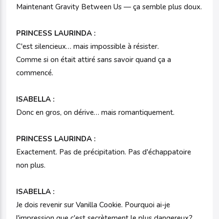
Maintenant Gravity Between Us — ça semble plus doux.
PRINCESS LAURINDA :
C'est silencieux… mais impossible à résister.
Comme si on était attiré sans savoir quand ça a
commencé.
ISABELLA :
Donc en gros, on dérive… mais romantiquement.
PRINCESS LAURINDA :
Exactement. Pas de précipitation. Pas d'échappatoire
non plus.
ISABELLA :
Je dois revenir sur Vanilla Cookie. Pourquoi ai-je
l'impression que c'est secrètement le plus dangereux?