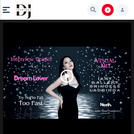
Play
Video