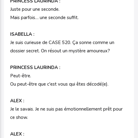
PRINCESS LAURINDA :
Juste pour une seconde.
Mais parfois… une seconde suffit.
ISABELLA :
Je suis curieuse de CASE 520. Ça sonne comme un
dossier secret. On résout un mystère amoureux?
PRINCESS LAURINDA :
Peut-être.
Ou peut-être que c'est vous qui êtes décodé(e).
ALEX :
Je le savais. Je ne suis pas émotionnellement prêt pour
ce show.
ALEX :