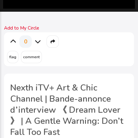
Add to My Circle
0
Nexth iTV+ Art & Chic
Channel | Bande-annonce
d’interview 《 Dream Lover
》 | A Gentle Warning: Don’t
Fall Too Fast