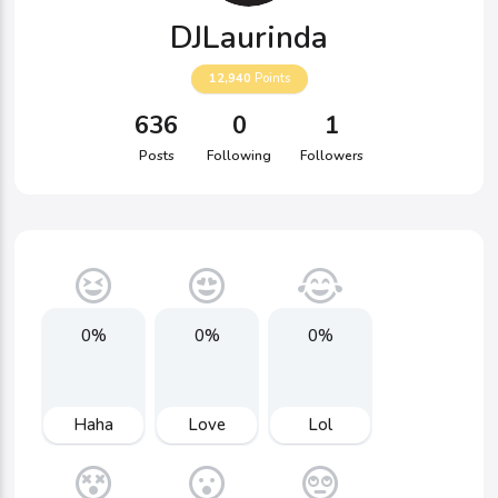
DJLaurinda
12,940
Points
636
0
1
Posts
Following
Followers
0%
0%
0%
Haha
Love
Lol